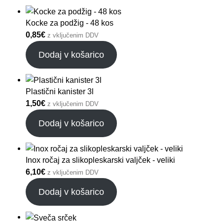
Kocke za podžig - 48 kos
0,85
€
z vključenim DDV
Dodaj v košarico
Plastični kanister 3l
1,50
€
z vključenim DDV
Dodaj v košarico
Inox ročaj za slikopleskarski valjček - veliki
6,10
€
z vključenim DDV
Dodaj v košarico