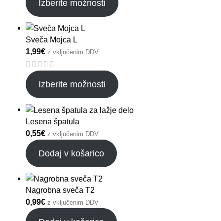
Izberite možnosti
Sveča Mojca L
1,99
€
z vključenim DDV
Izberite možnosti
Lesena špatula
0,55
€
z vključenim DDV
Dodaj v košarico
Nagrobna sveča T2
0,99
€
z vključenim DDV