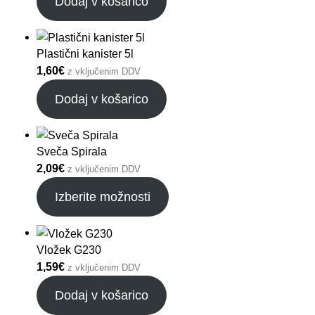
Dodaj v košarico
Plastični kanister 5l
1,60
€
z vključenim DDV
Dodaj v košarico
Sveča Spirala
2,09
€
z vključenim DDV
Izberite možnosti
Vložek G230
1,59
€
z vključenim DDV
Dodaj v košarico