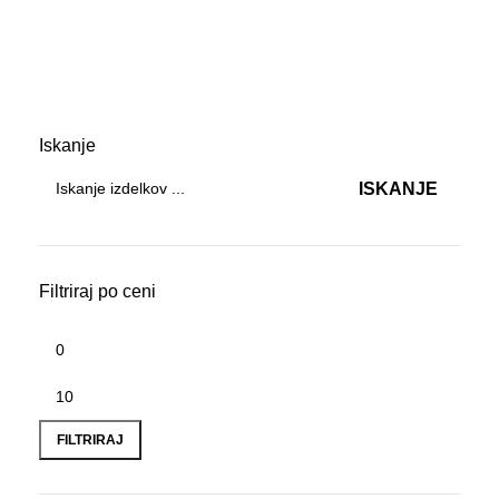
Vžigalice
Iskanje
ISKANJE
Filtriraj po ceni
FILTRIRAJ