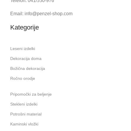
Telefon: 041/550-976
Email: info@penzel-shop.com
Kategorije
Leseni izdelki
Dekoracija doma
Božična dekoracija
Ročno orodje
Pripomočki za beljenje
Stekleni izdelki
Potrošni material
Kaminski vložki