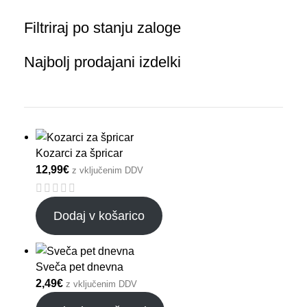
Filtriraj po stanju zaloge
Najbolj prodajani izdelki
Kozarci za špricar
12,99
€
z vključenim DDV
Dodaj v košarico
Sveča pet dnevna
2,49
€
z vključenim DDV