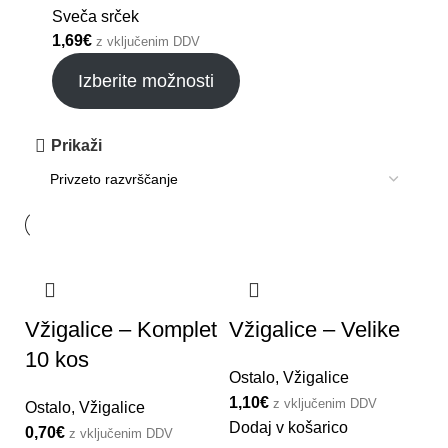
Sveča srček
1,69
€
z vključenim DDV
Izberite možnosti
Prikaži
Vžigalice – Komplet
Vžigalice – Velike
10 kos
Ostalo
,
Vžigalice
1,10
€
z vključenim DDV
Ostalo
,
Vžigalice
Dodaj v košarico
0,70
€
z vključenim DDV