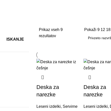
Prikaz vseh 9
Pokaži
9
12
1
rezultatov
ISKANJE
Deska za
Deska za
narezke
narezke
Leseni izdelki
,
Servirne
Leseni izdelki
,