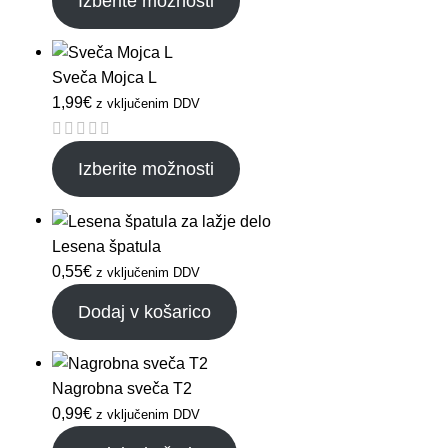
Izberite možnosti
Sveča Mojca L
1,99
€
z vključenim DDV
Izberite možnosti
Lesena špatula
0,55
€
z vključenim DDV
Dodaj v košarico
Nagrobna sveča T2
0,99
€
z vključenim DDV