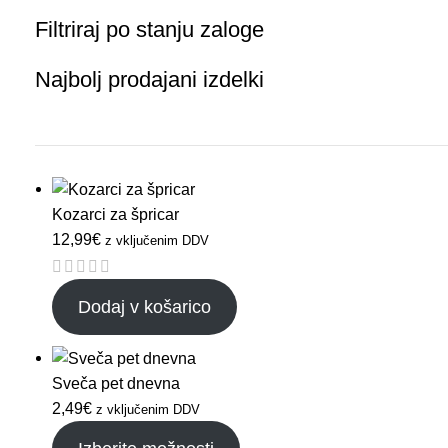
Filtriraj po stanju zaloge
Najbolj prodajani izdelki
Kozarci za špricar
12,99
€
z vključenim DDV
Dodaj v košarico
Sveča pet dnevna
2,49
€
z vključenim DDV