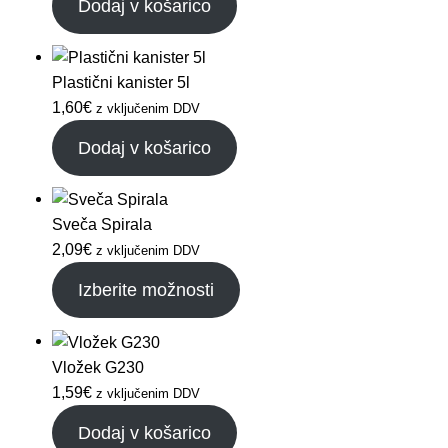
Dodaj v košarico
Plastični kanister 5l
1,60
€
z vključenim DDV
Dodaj v košarico
Sveča Spirala
2,09
€
z vključenim DDV
Izberite možnosti
Vložek G230
1,59
€
z vključenim DDV
Dodaj v košarico