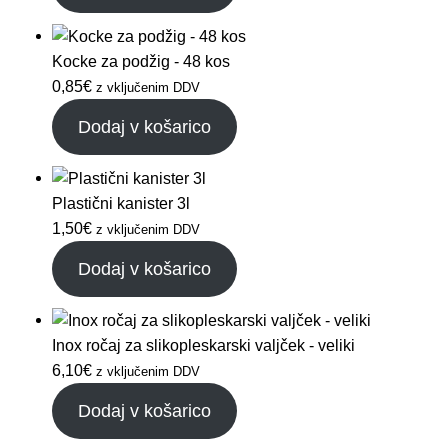
Kocke za podžig - 48 kos
0,85
€
z vključenim DDV
Dodaj v košarico
Plastični kanister 3l
1,50
€
z vključenim DDV
Dodaj v košarico
Inox ročaj za slikopleskarski valjček - veliki
6,10
€
z vključenim DDV
Dodaj v košarico