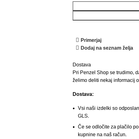
Primerjaj
Dodaj na seznam želja
Dostava
Pri Penzel Shop se trudimo, da
želimo deliti nekaj informacij
Dostava:
Vsi naši izdelki so odposla
GLS.
Če se odločite za plačilo p
kupnine na naš račun.