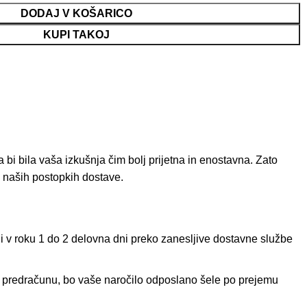
DODAJ V KOŠARICO
KUPI TAKOJ
 bi bila vaša izkušnja čim bolj prijetna in enostavna. Zato
 o naših postopkih dostave.
ni v roku 1 do 2 delovna dni preko zanesljive dostavne službe
o predračunu, bo vaše naročilo odposlano šele po prejemu