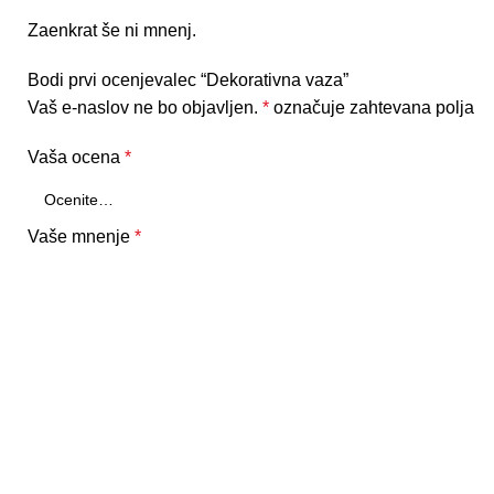
Zaenkrat še ni mnenj.
Bodi prvi ocenjevalec “Dekorativna vaza”
Vaš e-naslov ne bo objavljen.
*
označuje zahtevana polja
Vaša ocena
*
Vaše mnenje
*