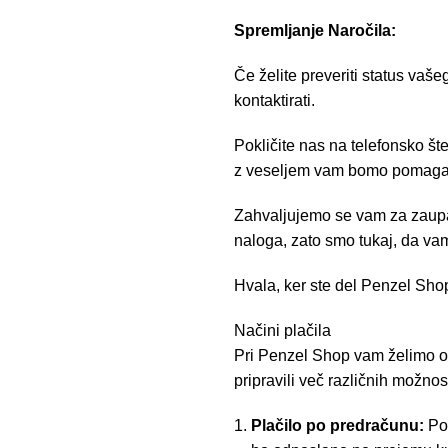
Spremljanje Naročila:
Če želite preveriti status vaše
kontaktirati.
Pokličite nas na telefonsko št
z veseljem vam bomo pomagal
Zahvaljujemo se vam za zaupa
naloga, zato smo tukaj, da 
Hvala, ker ste del Penzel Shop
Načini plačila
Pri Penzel Shop vam želimo om
pripravili več različnih možnost
Plačilo po predračunu:
Po 