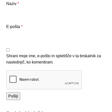
Naziv
*
E-pošta
*
Shrani moje ime, e-pošto in spletišče v ta brskalnik za
naslednjič, ko komentiram.