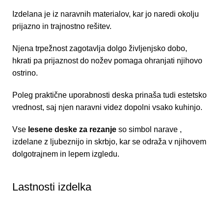
Izdelana je iz naravnih materialov, kar jo naredi okolju
prijazno in trajnostno rešitev.
Njena trpežnost zagotavlja dolgo življenjsko dobo,
hkrati pa prijaznost do nožev pomaga ohranjati njihovo
ostrino.
Poleg praktične uporabnosti deska prinaša tudi estetsko
vrednost, saj njen naravni videz dopolni vsako kuhinjo.
Vse
lesene deske za rezanje
so simbol narave ,
izdelane z ljubeznijo in skrbjo, kar se odraža v njihovem
dolgotrajnem in lepem izgledu.
Lastnosti izdelka