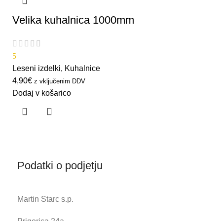
Velika kuhalnica 1000mm
5
Leseni izdelki
,
Kuhalnice
4,90
€
z vključenim DDV
Dodaj v košarico
Podatki o podjetju
Martin Starc s.p.