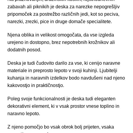
zabavah ali piknikih je
deska za narezke
nepogrešljiv
pripomoček za postrežbo različnih jedi, kot so peciva,
narezki, zrezki, pice in druge domače specialitete.
Njena oblika in velikost omogočata, da vse izgleda
urejeno in dostopno, brez nepotrebnih krožnikov ali
dodatnih posod.
Deska je tudi čudovito darilo za vse, ki cenijo naravne
materiale in preprosto lepoto v svoji kuhinji. Ljubitelji
kuhanja in naravnih izdelkov bodo navdušeni nad njeno
kakovostjo in praktičnostjo.
Poleg svoje funkcionalnosti je deska tudi eleganten
dekorativni element, ki v vsak prostor vnese toplino in
naravno lepoto.
Z njeno pomočjo bo vsak obrok bolj prijeten, vsaka