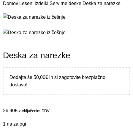
Domov
Leseni izdelki
Servirne deske
Deska za narezke
Deska za narezke
Dodajte še
50,00
€
in si zagotovite brezplačno
dostavo!
26,90
€
z vključenim DDV
1 na zalogi