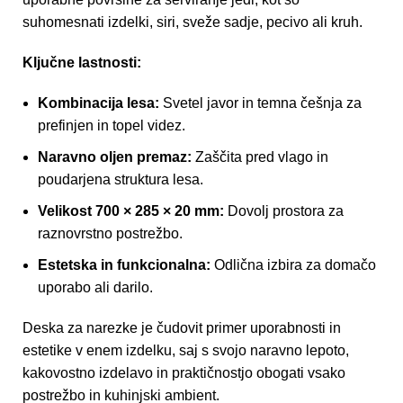
suhomesnati izdelki, siri, sveže sadje, pecivo ali kruh.
Ključne lastnosti:
Kombinacija lesa:
Svetel javor in temna češnja za
prefinjen in topel videz.
Naravno oljen premaz:
Zaščita pred vlago in
poudarjena struktura lesa.
Velikost 700 × 285 × 20 mm:
Dovolj prostora za
raznovrstno postrežbo.
Estetska in funkcionalna:
Odlična izbira za domačo
uporabo ali darilo.
Deska za narezke
je čudovit primer uporabnosti in
estetike v enem izdelku, saj s svojo naravno lepoto,
kakovostno izdelavo in praktičnostjo obogati vsako
postrežbo in kuhinjski ambient.