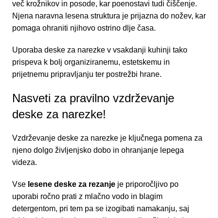
več krožnikov in posode, kar poenostavi tudi čiščenje.
Njena naravna lesena struktura je prijazna do nožev, kar
pomaga ohraniti njihovo ostrino dlje časa.
Uporaba deske za narezke v vsakdanji kuhinji tako
prispeva k bolj organiziranemu, estetskemu in
prijetnemu pripravljanju ter postrežbi hrane.
Nasveti za pravilno vzdrževanje
deske za narezke!
Vzdrževanje deske za narezke je ključnega pomena za
njeno dolgo življenjsko dobo in ohranjanje lepega
videza.
Vse
lesene deske za rezanje
je priporočljivo po
uporabi ročno prati z mlačno vodo in blagim
detergentom, pri tem pa se izogibati namakanju, saj