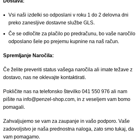
Dostava:
Vsi naši izdelki so odposlani v roku 1 do 2 delovna dni
preko zanesljive dostavne službe GLS.
Če se odločite za plačilo po predračunu, bo vaše naročilo
odposlano šele po prejemu kupnine na naš račun.
Spremljanje Naročila:
Če želite preveriti status vašega naročila ali imate težave z
dostavo, nas ne oklevajte kontaktirati.
Pokličite nas na telefonsko številko 041 550 976 ali nam
pišite na
info@penzel-shop.com
, in z veseljem vam bomo
pomagali.
Zahvaljujemo se vam za zaupanje in vašo podporo. Vaše
zadovoljstvo je naša prednostna naloga, zato smo tukaj, da
vam pomagamo.