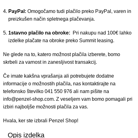
PayPal:
Omogočamo tudi plačilo preko PayPal, varen in
preizkušen način spletnega plačevanja.
1stavno plačilo na obroke:
Pri nakupu nad 100€ lahko
izdelke plačate na obroke preko Summit leasing.
Ne glede na to, katero možnost plačila izberete, bomo
skrbeli za varnost in zanesljivost transakcij.
Če imate kakšna vprašanja ali potrebujete dodatne
informacije o možnostih plačila, nas kontaktirajte na
telefonsko številko 041 550 976 ali nam pišite na
info@penzel-shop.com
. Z veseljem vam bomo pomagali pri
izbiri najboljše možnosti plačila za vas.
Hvala, ker ste izbrali Penzel Shop!
Opis izdelka