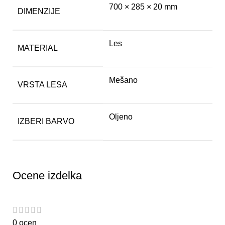
700 × 285 × 20 mm
DIMENZIJE
Les
MATERIAL
Mešano
VRSTA LESA
Oljeno
IZBERI BARVO
Ocene izdelka
0 ocen