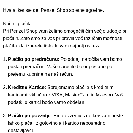
Hvala, ker ste del Penzel Shop spletne trgovine.
Načini plačila
Pri Penzel Shop vam želimo omogočiti čim večjo udobje pri
plačilih. Zato smo za vas pripravili več različnih možnosti
plačila, da izberete tisto, ki vam najbolj ustreza:
Plačilo po predračunu:
Po oddaji naročila vam bomo
poslali predračun. Vaše naročilo bo odposlano po
prejemu kupnine na naš račun.
Kreditne Kartice:
Sprejemamo plačila s kreditnimi
karticami, vključno z VISA, MasterCard in Maestro. Vaši
podatki o kartici bodo varno obdelani.
Plačilo po povzetju:
Pri prevzemu izdelkov vam boste
lahko plačali z gotovino ali kartico neposredno
dostavljavcu.