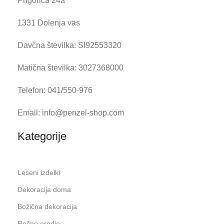
Prigorica 24a
1331 Dolenja vas
Davčna številka: SI92553320
Matična številka: 3027368000
Telefon: 041/550-976
Email: info@penzel-shop.com
Kategorije
Leseni izdelki
Dekoracija doma
Božična dekoracija
Ročno orodje