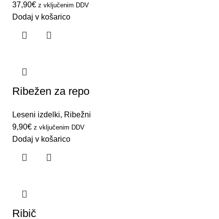
37,90
€
z vključenim DDV
Dodaj v košarico
Ribežen za repo
Leseni izdelki
,
Ribežni
9,90
€
z vključenim DDV
Dodaj v košarico
Ribič