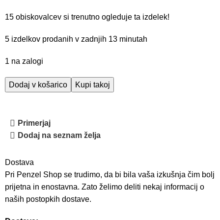
15
obiskovalcev si trenutno ogleduje ta izdelek!
5
izdelkov prodanih v zadnjih 13 minutah
1 na zalogi
Dodaj v košarico
Kupi takoj
Primerjaj
Dodaj na seznam želja
Dostava
Pri Penzel Shop se trudimo, da bi bila vaša izkušnja čim bolj
prijetna in enostavna. Zato želimo deliti nekaj informacij o
naših postopkih dostave.