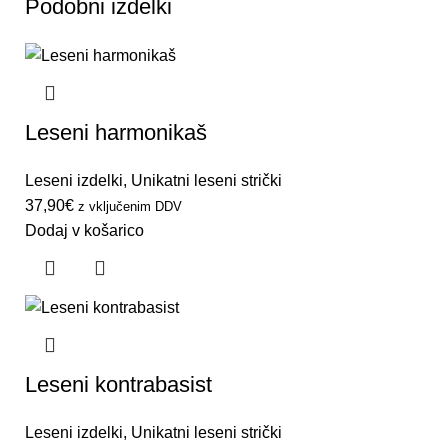
Podobni izdelki
Leseni harmonikaš
Leseni izdelki
,
Unikatni leseni strički
37,90
€
z vključenim DDV
Dodaj v košarico
Leseni kontrabasist
Leseni izdelki
,
Unikatni leseni strički