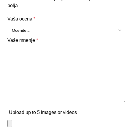
polja
Vaša ocena
*
Vaše mnenje
*
Upload up to 5 images or videos