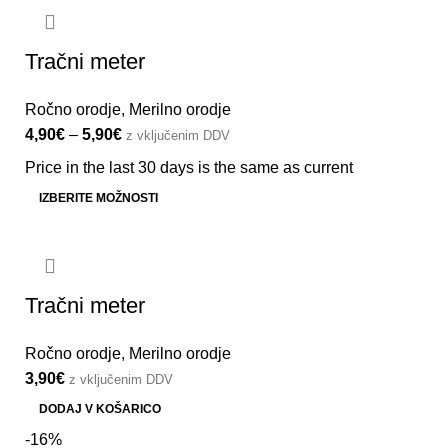
Tračni meter
Ročno orodje
,
Merilno orodje
4,90
€
–
5,90
€
z vključenim DDV
Price in the last 30 days is the same as current
IZBERITE MOŽNOSTI
Tračni meter
Ročno orodje
,
Merilno orodje
3,90
€
z vključenim DDV
DODAJ V KOŠARICO
-16%