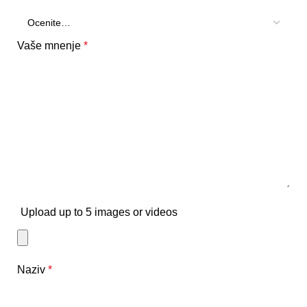
Vaše mnenje
*
Upload up to 5 images or videos
Naziv
*