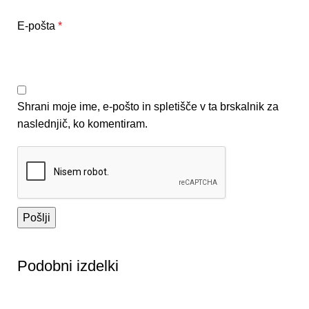
E-pošta
*
Shrani moje ime, e-pošto in spletišče v ta brskalnik za
naslednjič, ko komentiram.
Podobni izdelki