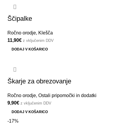
Ščipalke
Ročno orodje
,
Klešča
11,90
€
z vključenim DDV
DODAJ V KOŠARICO
Škarje za obrezovanje
Ročno orodje
,
Ostali pripomočki in dodatki
9,90
€
z vključenim DDV
DODAJ V KOŠARICO
-17%