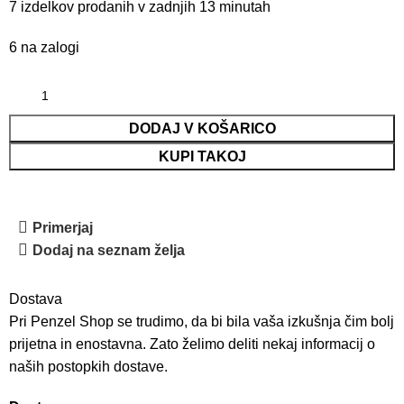
7
izdelkov prodanih v zadnjih 13 minutah
6 na zalogi
DODAJ V KOŠARICO
KUPI TAKOJ
Primerjaj
Dodaj na seznam želja
Dostava
Pri Penzel Shop se trudimo, da bi bila vaša izkušnja čim bolj
prijetna in enostavna. Zato želimo deliti nekaj informacij o
naših postopkih dostave.