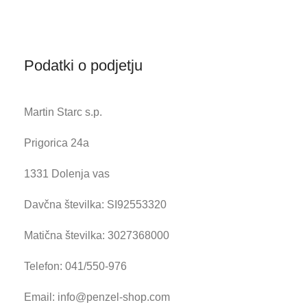
Podatki o podjetju
Martin Starc s.p.
Prigorica 24a
1331 Dolenja vas
Davčna številka: SI92553320
Matična številka: 3027368000
Telefon: 041/550-976
Email: info@penzel-shop.com