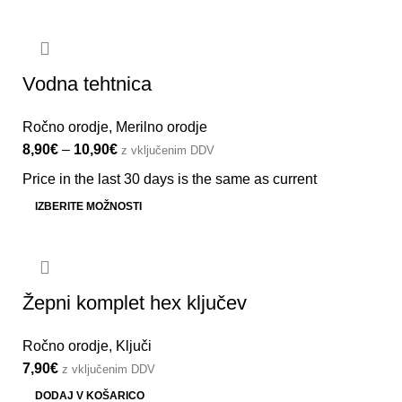
Vodna tehtnica
Ročno orodje
,
Merilno orodje
8,90
€
–
10,90
€
z vključenim DDV
Price in the last 30 days is the same as current
IZBERITE MOŽNOSTI
Žepni komplet hex ključev
Ročno orodje
,
Ključi
7,90
€
z vključenim DDV
DODAJ V KOŠARICO