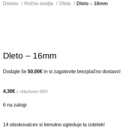
Domov
Ročno orodje
Dleta
Dleto – 16mm
Dleto – 16mm
Dodajte še
50,00
€
in si zagotovite brezplačno dostavo!
4,30
€
z vključenim DDV
6 na zalogi
14
obiskovalcev si trenutno ogleduje ta izdelek!