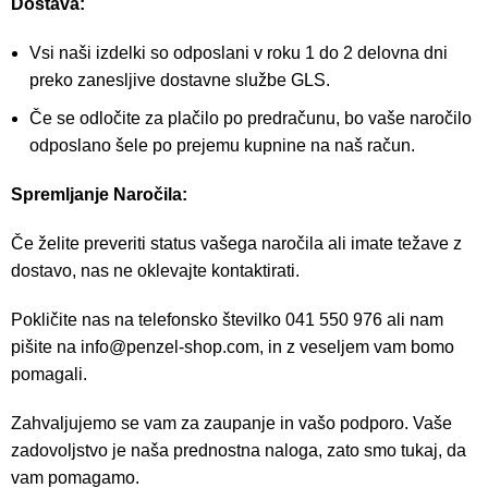
Dostava:
Vsi naši izdelki so odposlani v roku 1 do 2 delovna dni
preko zanesljive dostavne službe GLS.
Če se odločite za plačilo po predračunu, bo vaše naročilo
odposlano šele po prejemu kupnine na naš račun.
Spremljanje Naročila:
Če želite preveriti status vašega naročila ali imate težave z
dostavo, nas ne oklevajte kontaktirati.
Pokličite nas na telefonsko številko 041 550 976 ali nam
pišite na
info@penzel-shop.com
, in z veseljem vam bomo
pomagali.
Zahvaljujemo se vam za zaupanje in vašo podporo. Vaše
zadovoljstvo je naša prednostna naloga, zato smo tukaj, da
vam pomagamo.