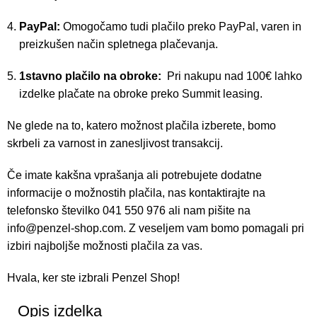
PayPal:
Omogočamo tudi plačilo preko PayPal, varen in
preizkušen način spletnega plačevanja.
1stavno plačilo na obroke:
Pri nakupu nad 100€ lahko
izdelke plačate na obroke preko Summit leasing.
Ne glede na to, katero možnost plačila izberete, bomo
skrbeli za varnost in zanesljivost transakcij.
Če imate kakšna vprašanja ali potrebujete dodatne
informacije o možnostih plačila, nas kontaktirajte na
telefonsko številko 041 550 976 ali nam pišite na
info@penzel-shop.com
. Z veseljem vam bomo pomagali pri
izbiri najboljše možnosti plačila za vas.
Hvala, ker ste izbrali Penzel Shop!
Opis izdelka