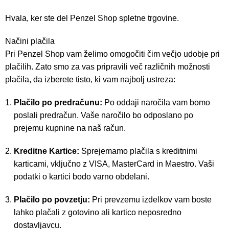
Hvala, ker ste del Penzel Shop spletne trgovine.
Načini plačila
Pri Penzel Shop vam želimo omogočiti čim večjo udobje pri
plačilih. Zato smo za vas pripravili več različnih možnosti
plačila, da izberete tisto, ki vam najbolj ustreza:
Plačilo po predračunu:
Po oddaji naročila vam bomo
poslali predračun. Vaše naročilo bo odposlano po
prejemu kupnine na naš račun.
Kreditne Kartice:
Sprejemamo plačila s kreditnimi
karticami, vključno z VISA, MasterCard in Maestro. Vaši
podatki o kartici bodo varno obdelani.
Plačilo po povzetju:
Pri prevzemu izdelkov vam boste
lahko plačali z gotovino ali kartico neposredno
dostavljavcu.