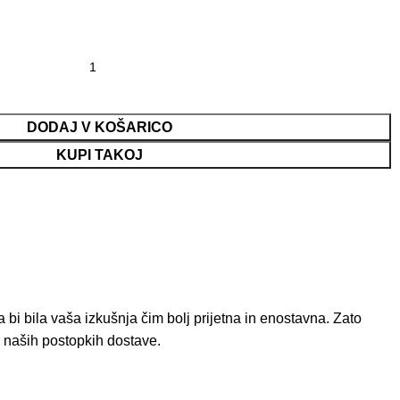
DODAJ V KOŠARICO
KUPI TAKOJ
 bi bila vaša izkušnja čim bolj prijetna in enostavna. Zato
 o naših postopkih dostave.