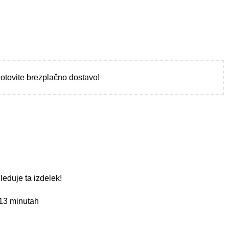
gotovite brezplačno dostavo!
leduje ta izdelek!
 13 minutah