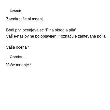
Zaenkrat še ni mnenj.
Bodi prvi ocenjevalec “Fina okrogla pila”
Vaš e-naslov ne bo objavljen.
*
označuje zahtevana polja
Vaša ocena
*
Vaše mnenje
*