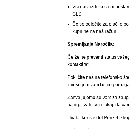
Vsi naši izdelki so odposla
GLS.
Če se odločite za plačilo p
kupnine na naš račun.
Spremljanje Naročila:
Če želite preveriti status vaše
kontaktirati.
Pokličite nas na telefonsko št
z veseljem vam bomo pomagal
Zahvaljujemo se vam za zaupa
naloga, zato smo tukaj, da 
Hvala, ker ste del Penzel Shop