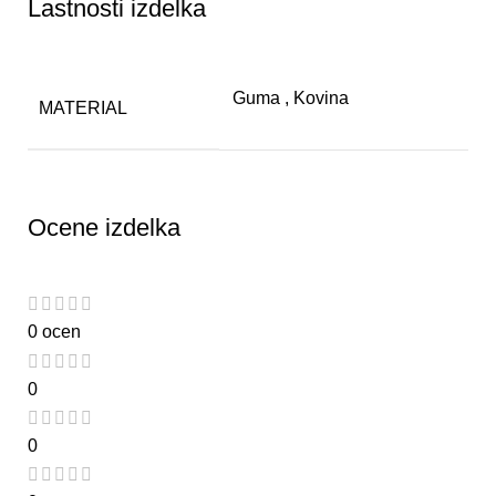
Lastnosti izdelka
Guma
,
Kovina
MATERIAL
Ocene izdelka
0 ocen
0
0