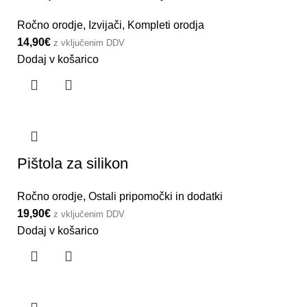
Ročno orodje
,
Izvijači
,
Kompleti orodja
14,90
€
z vključenim DDV
Dodaj v košarico
Pištola za silikon
Ročno orodje
,
Ostali pripomočki in dodatki
19,90
€
z vključenim DDV
Dodaj v košarico