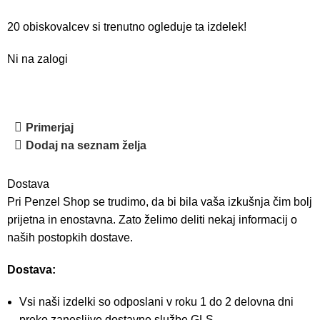
20
obiskovalcev si trenutno ogleduje ta izdelek!
Ni na zalogi
Primerjaj
Dodaj na seznam želja
Dostava
Pri Penzel Shop se trudimo, da bi bila vaša izkušnja čim bolj
prijetna in enostavna. Zato želimo deliti nekaj informacij o
naših postopkih dostave.
Dostava:
Vsi naši izdelki so odposlani v roku 1 do 2 delovna dni
preko zanesljive dostavne službe GLS.