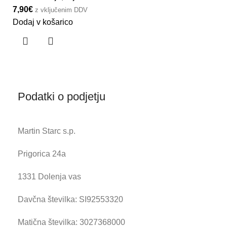
7,90
€
z vključenim DDV
Dodaj v košarico
Podatki o podjetju
Martin Starc s.p.
Prigorica 24a
1331 Dolenja vas
Davčna številka: SI92553320
Matična številka: 3027368000