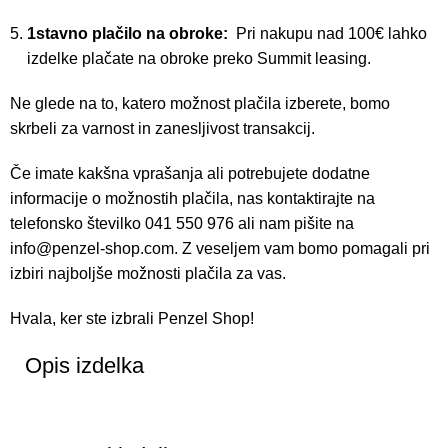
1stavno plačilo na obroke:
Pri nakupu nad 100€ lahko
izdelke plačate na obroke preko Summit leasing.
Ne glede na to, katero možnost plačila izberete, bomo
skrbeli za varnost in zanesljivost transakcij.
Če imate kakšna vprašanja ali potrebujete dodatne
informacije o možnostih plačila, nas kontaktirajte na
telefonsko številko 041 550 976 ali nam pišite na
info@penzel-shop.com
. Z veseljem vam bomo pomagali pri
izbiri najboljše možnosti plačila za vas.
Hvala, ker ste izbrali Penzel Shop!
Opis izdelka