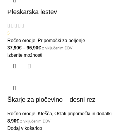
Pleskarska lestev
5
Ročno orodje
,
Pripomočki za beljenje
37,90
€
–
96,90
€
z vključenim DDV
Izberite možnosti
Škarje za pločevino – desni rez
Ročno orodje
,
Klešča
,
Ostali pripomočki in dodatki
8,90
€
z vključenim DDV
Dodaj v košarico