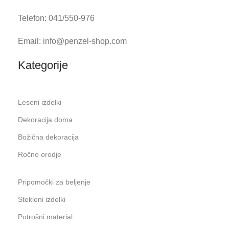
Telefon: 041/550-976
Email: info@penzel-shop.com
Kategorije
Leseni izdelki
Dekoracija doma
Božična dekoracija
Ročno orodje
Pripomočki za beljenje
Stekleni izdelki
Potrošni material