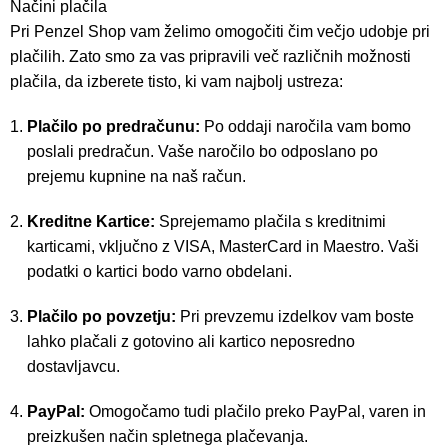
Načini plačila
Pri Penzel Shop vam želimo omogočiti čim večjo udobje pri
plačilih. Zato smo za vas pripravili več različnih možnosti
plačila, da izberete tisto, ki vam najbolj ustreza:
Plačilo po predračunu:
Po oddaji naročila vam bomo
poslali predračun. Vaše naročilo bo odposlano po
prejemu kupnine na naš račun.
Kreditne Kartice:
Sprejemamo plačila s kreditnimi
karticami, vključno z VISA, MasterCard in Maestro. Vaši
podatki o kartici bodo varno obdelani.
Plačilo po povzetju:
Pri prevzemu izdelkov vam boste
lahko plačali z gotovino ali kartico neposredno
dostavljavcu.
PayPal:
Omogočamo tudi plačilo preko PayPal, varen in
preizkušen način spletnega plačevanja.