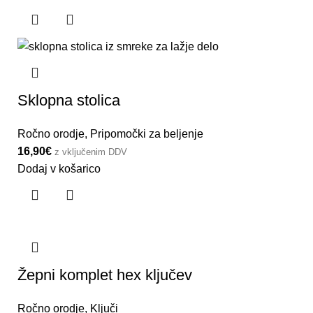
Sklopna stolica
Ročno orodje
,
Pripomočki za beljenje
16,90
€
z vključenim DDV
Dodaj v košarico
Žepni komplet hex ključev
Ročno orodje
,
Ključi