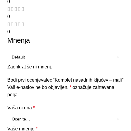
0
0
0
Mnenja
Zaenkrat še ni mnenj.
Bodi prvi ocenjevalec “Komplet nasadnih ključev – mali”
Vaš e-naslov ne bo objavljen.
*
označuje zahtevana
polja
Vaša ocena
*
Vaše mnenje
*