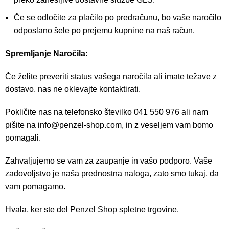
Če se odločite za plačilo po predračunu, bo vaše naročilo
odposlano šele po prejemu kupnine na naš račun.
Spremljanje Naročila:
Če želite preveriti status vašega naročila ali imate težave z
dostavo, nas ne oklevajte kontaktirati.
Pokličite nas na telefonsko številko 041 550 976 ali nam
pišite na
info@penzel-shop.com
, in z veseljem vam bomo
pomagali.
Zahvaljujemo se vam za zaupanje in vašo podporo. Vaše
zadovoljstvo je naša prednostna naloga, zato smo tukaj, da
vam pomagamo.
Hvala, ker ste del Penzel Shop spletne trgovine.