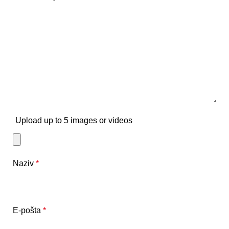
Upload up to 5 images or videos
Naziv
*
E-pošta
*