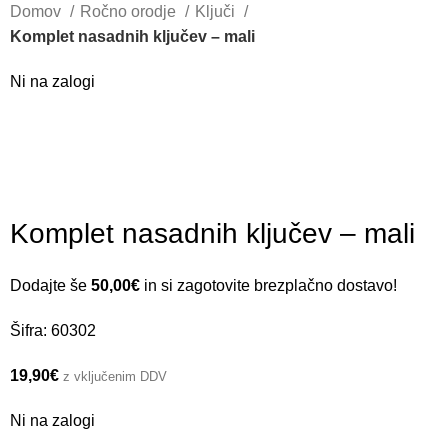
Domov
Ročno orodje
Ključi
Komplet nasadnih ključev – mali
Ni na zalogi
Komplet nasadnih ključev – mali
Dodajte še
50,00
€
in si zagotovite brezplačno dostavo!
Šifra:
60302
19,90
€
z vključenim DDV
Ni na zalogi