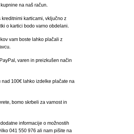
 kupnine na naš račun.
kreditnimi karticami, vključno z
ki o kartici bodo varno obdelani.
kov vam boste lahko plačali z
avcu.
ayPal, varen in preizkušen način
 nad 100€ lahko izdelke plačate na
rete, bomo skrbeli za varnost in
 dodatne informacije o možnostih
evilko 041 550 976 ali nam pišite na