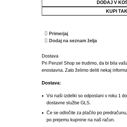
DODAJ V KO
KUPI TA
Primerjaj
Dodaj na seznam želja
Dostava
Pri Penzel Shop se trudimo, da bi bila vaša
enostavna. Zato želimo deliti nekaj inform
Dostava:
Vsi naši izdelki so odposlani v roku 1 d
dostavne službe GLS.
Če se odločite za plačilo po predračunu
po prejemu kupnine na naš račun.