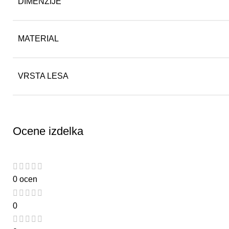
DIMENZIJE
MATERIAL
VRSTA LESA
Ocene izdelka
0 ocen
0