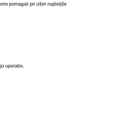
mo pomagali pri izbiri najboljše
njo uporabo.