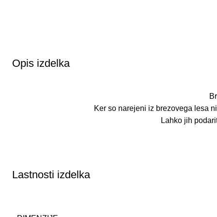
Opis izdelka
Br
Ker so narejeni iz brezovega lesa n
Lahko jih podarit
Lastnosti izdelka