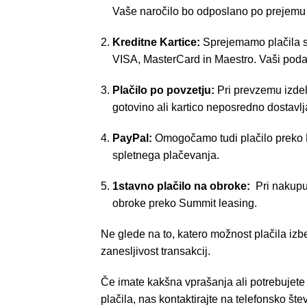
Vaše naročilo bo odposlano po prejemu
Kreditne Kartice:
Sprejemamo plačila s 
VISA, MasterCard in Maestro. Vaši podat
Plačilo po povzetju:
Pri prevzemu izdel
gotovino ali kartico neposredno dostavlj
PayPal:
Omogočamo tudi plačilo preko P
spletnega plačevanja.
1stavno plačilo na obroke:
Pri nakupu
obroke preko Summit leasing.
Ne glede na to, katero možnost plačila izbe
zanesljivost transakcij.
Če imate kakšna vprašanja ali potrebujete
plačila, nas kontaktirajte na telefonsko št