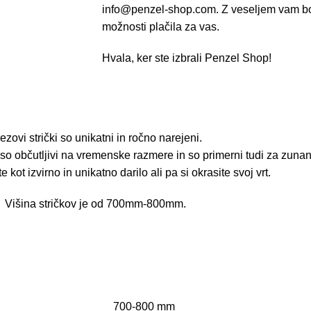
info@penzel-shop.com
. Z veseljem vam bo
možnosti plačila za vas.
Hvala, ker ste izbrali Penzel Shop!
ezovi strički so unikatni in ročno narejeni.
iso občutljivi na vremenske razmere in so primerni tudi za zuna
e kot izvirno in unikatno darilo ali pa si okrasite svoj vrt.
Višina stričkov je od 700mm-800mm.
700-800 mm