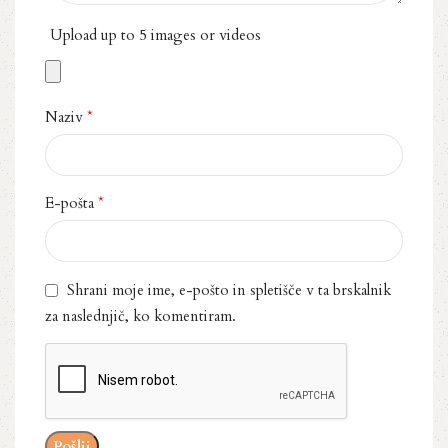
Upload up to 5 images or videos
*
Naziv
*
E-pošta
Shrani moje ime, e-pošto in spletišče v ta brskalnik
za naslednjič, ko komentiram.