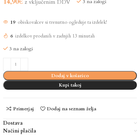
14,90
€
z vključenim DDV
3 na zalogi
19
obiskovalcev si trenutno ogleduje ta izdelek!
6
izdelkov prodanih v zadnjih 13 minutah
3 na zalogi
Dodaj v košarico
Kupi takoj
Primerjaj
Dodaj na seznam želja
Dostava
Načini plačila