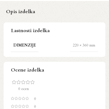
Opis izdelka
Lastnosti izdelka
DIMENZIJE
220 × 360 mm
Ocene izdelka
0 ocen
0
0