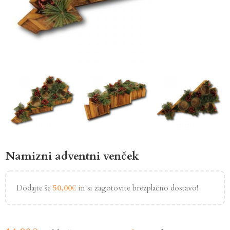
Namizni adventni venček
Dodajte še
50,00
€
in si zagotovite brezplačno dostavo!