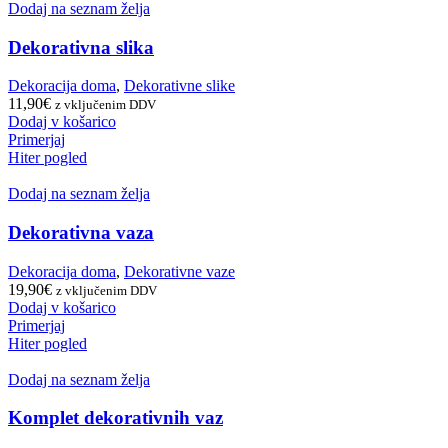
Dodaj na seznam želja
Dekorativna slika
Dekoracija doma
,
Dekorativne slike
11,90
€
z vključenim DDV
Dodaj v košarico
Primerjaj
Hiter pogled
Dodaj na seznam želja
Dekorativna vaza
Dekoracija doma
,
Dekorativne vaze
19,90
€
z vključenim DDV
Dodaj v košarico
Primerjaj
Hiter pogled
Dodaj na seznam želja
Komplet dekorativnih vaz