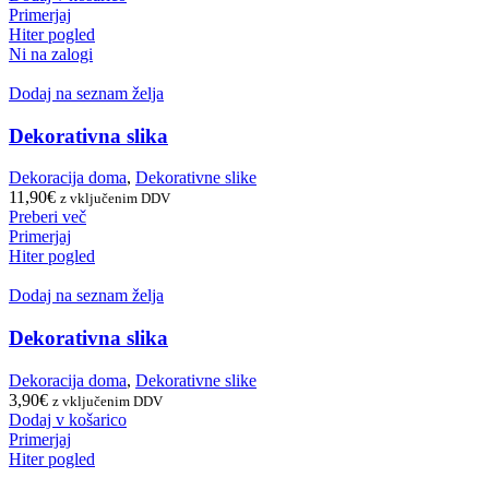
Primerjaj
Hiter pogled
Ni na zalogi
Dodaj na seznam želja
Dekorativna slika
Dekoracija doma
,
Dekorativne slike
11,90
€
z vključenim DDV
Preberi več
Primerjaj
Hiter pogled
Dodaj na seznam želja
Dekorativna slika
Dekoracija doma
,
Dekorativne slike
3,90
€
z vključenim DDV
Dodaj v košarico
Primerjaj
Hiter pogled