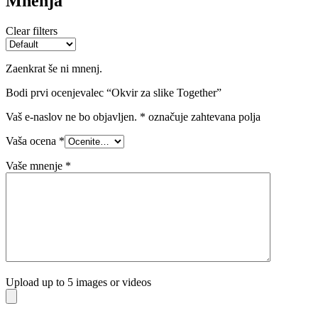
Mnenja
Clear filters
Zaenkrat še ni mnenj.
Bodi prvi ocenjevalec “Okvir za slike Together”
Vaš e-naslov ne bo objavljen.
*
označuje zahtevana polja
Vaša ocena
*
Vaše mnenje
*
Upload up to 5 images or videos