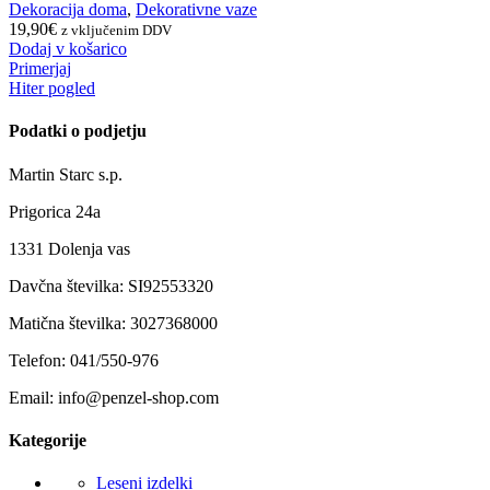
Dekoracija doma
,
Dekorativne vaze
19,90
€
z vključenim DDV
Dodaj v košarico
Primerjaj
Hiter pogled
Podatki o podjetju
Martin Starc s.p.
Prigorica 24a
1331 Dolenja vas
Davčna številka: SI92553320
Matična številka: 3027368000
Telefon: 041/550-976
Email: info@penzel-shop.com
Kategorije
Leseni izdelki