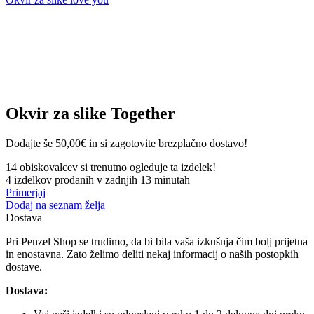
Okvir za slike Together
Dodajte še
50,00
€
in si zagotovite brezplačno dostavo!
14
obiskovalcev si trenutno ogleduje ta izdelek!
4
izdelkov prodanih v zadnjih 13 minutah
Primerjaj
Dodaj na seznam želja
Dostava
Pri Penzel Shop se trudimo, da bi bila vaša izkušnja čim bolj prijetna
in enostavna. Zato želimo deliti nekaj informacij o naših postopkih
dostave.
Dostava: