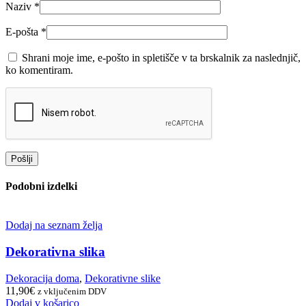
Naziv
*
E-pošta
*
Shrani moje ime, e-pošto in spletišče v ta brskalnik za naslednjič,
ko komentiram.
Podobni izdelki
Dodaj na seznam želja
Dekorativna slika
Dekoracija doma
,
Dekorativne slike
11,90
€
z vključenim DDV
Dodaj v košarico