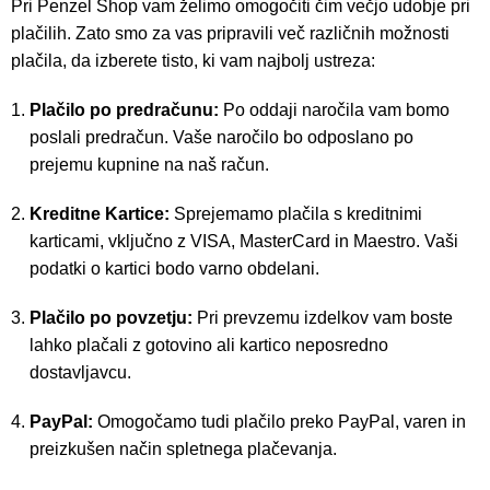
Pri Penzel Shop vam želimo omogočiti čim večjo udobje pri
plačilih. Zato smo za vas pripravili več različnih možnosti
plačila, da izberete tisto, ki vam najbolj ustreza:
Plačilo po predračunu:
Po oddaji naročila vam bomo
poslali predračun. Vaše naročilo bo odposlano po
prejemu kupnine na naš račun.
Kreditne Kartice:
Sprejemamo plačila s kreditnimi
karticami, vključno z VISA, MasterCard in Maestro. Vaši
podatki o kartici bodo varno obdelani.
Plačilo po povzetju:
Pri prevzemu izdelkov vam boste
lahko plačali z gotovino ali kartico neposredno
dostavljavcu.
PayPal:
Omogočamo tudi plačilo preko PayPal, varen in
preizkušen način spletnega plačevanja.