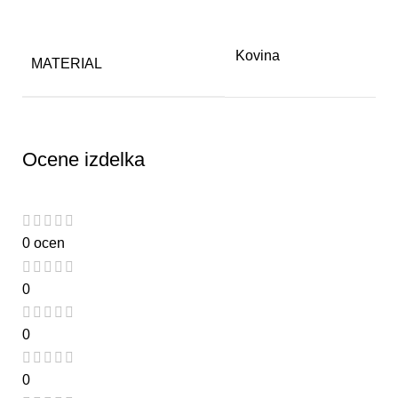
Kovina
MATERIAL
Ocene izdelka
0 ocen
0
0
0