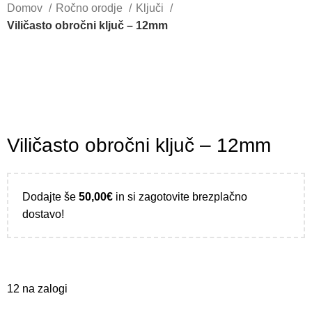
Domov
Ročno orodje
Ključi
Viličasto obročni ključ – 12mm
Viličasto obročni ključ – 12mm
Dodajte še
50,00
€
in si zagotovite brezplačno
dostavo!
12 na zalogi