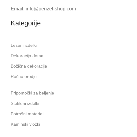
Email: info@penzel-shop.com
Kategorije
Leseni izdelki
Dekoracija doma
Božična dekoracija
Ročno orodje
Pripomočki za beljenje
Stekleni izdelki
Potrošni material
Kaminski vložki