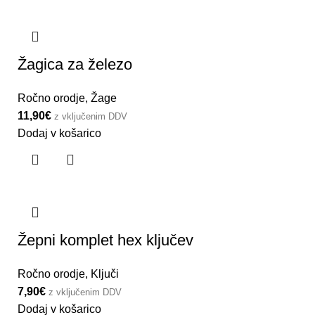
Žagica za železo
Ročno orodje
,
Žage
11,90
€
z vključenim DDV
Dodaj v košarico
Žepni komplet hex ključev
Ročno orodje
,
Ključi
7,90
€
z vključenim DDV
Dodaj v košarico