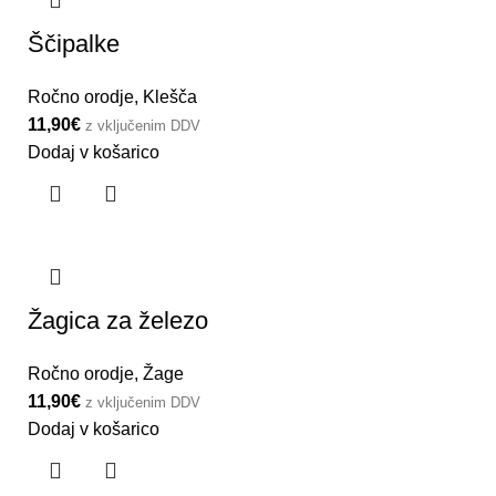
Ščipalke
Ročno orodje
,
Klešča
11,90
€
z vključenim DDV
Dodaj v košarico
Žagica za železo
Ročno orodje
,
Žage
11,90
€
z vključenim DDV
Dodaj v košarico