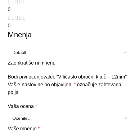
0
0
Mnenja
Zaenkrat še ni mnenj.
Bodi prvi ocenjevalec “Viličasto obročni ključ – 12mm”
Vaš e-naslov ne bo objavljen.
*
označuje zahtevana
polja
Vaša ocena
*
Vaše mnenje
*