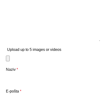
Upload up to 5 images or videos
Naziv
*
E-pošta
*