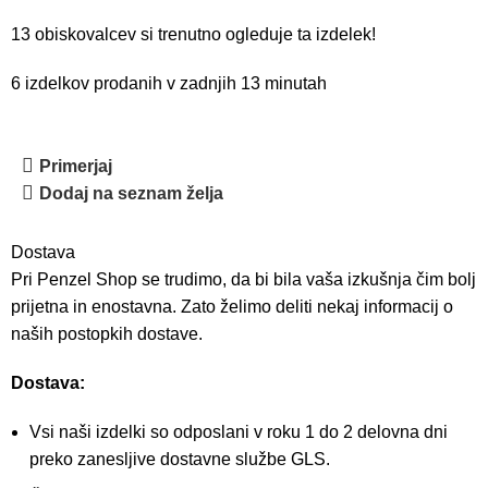
13
obiskovalcev si trenutno ogleduje ta izdelek!
6
izdelkov prodanih v zadnjih 13 minutah
Primerjaj
Dodaj na seznam želja
Dostava
Pri Penzel Shop se trudimo, da bi bila vaša izkušnja čim bolj
prijetna in enostavna. Zato želimo deliti nekaj informacij o
naših postopkih dostave.
Dostava:
Vsi naši izdelki so odposlani v roku 1 do 2 delovna dni
preko zanesljive dostavne službe GLS.