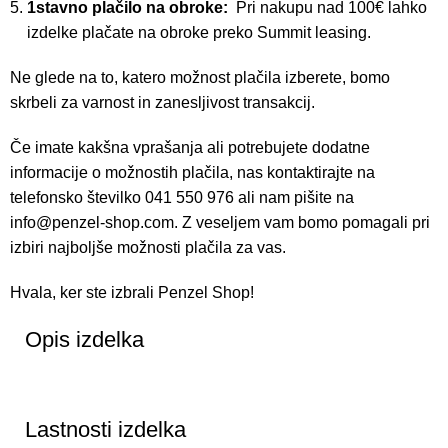
1stavno plačilo na obroke:
Pri nakupu nad 100€ lahko
izdelke plačate na obroke preko Summit leasing.
Ne glede na to, katero možnost plačila izberete, bomo
skrbeli za varnost in zanesljivost transakcij.
Če imate kakšna vprašanja ali potrebujete dodatne
informacije o možnostih plačila, nas kontaktirajte na
telefonsko številko 041 550 976 ali nam pišite na
info@penzel-shop.com
. Z veseljem vam bomo pomagali pri
izbiri najboljše možnosti plačila za vas.
Hvala, ker ste izbrali Penzel Shop!
Opis izdelka
Lastnosti izdelka