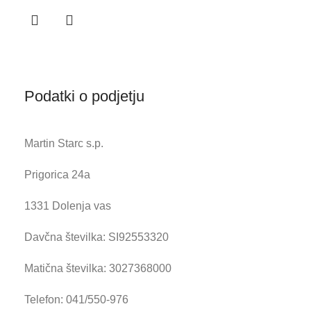
Podatki o podjetju
Martin Starc s.p.
Prigorica 24a
1331 Dolenja vas
Davčna številka: SI92553320
Matična številka: 3027368000
Telefon: 041/550-976