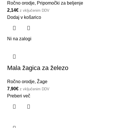
Ročno orodje
,
Pripomočki za beljenje
2,14
€
z vključenim DDV
Dodaj v košarico
Ni na zalogi
Mala žagica za železo
Ročno orodje
,
Žage
7,90
€
z vključenim DDV
Preberi več