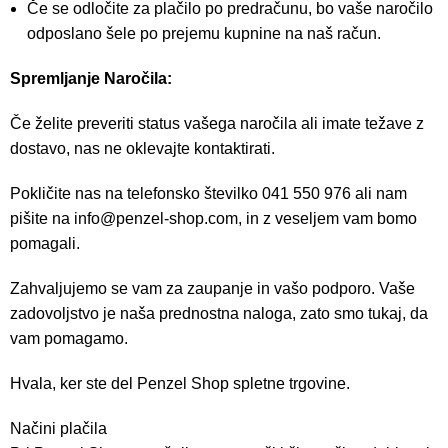
Če se odločite za plačilo po predračunu, bo vaše naročilo
odposlano šele po prejemu kupnine na naš račun.
Spremljanje Naročila:
Če želite preveriti status vašega naročila ali imate težave z
dostavo, nas ne oklevajte kontaktirati.
Pokličite nas na telefonsko številko 041 550 976 ali nam
pišite na
info@penzel-shop.com
, in z veseljem vam bomo
pomagali.
Zahvaljujemo se vam za zaupanje in vašo podporo. Vaše
zadovoljstvo je naša prednostna naloga, zato smo tukaj, da
vam pomagamo.
Hvala, ker ste del Penzel Shop spletne trgovine.
Načini plačila